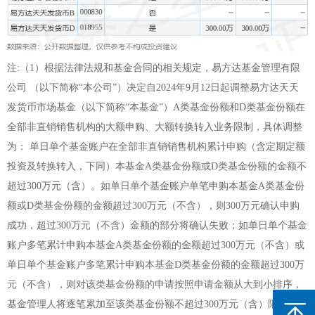
注:（1）根据法律法规和基金合同的相关规定，易方达基金管理有限
公司 （以下简称“本公司”）决定自2024年9月12日起调整易方达天天
发货币市场基金（以下简称“本基金”）A类基金份额和D类基金份额在
全部非直销销售机构的大额申购、大额转换转入业务限制，具体调整
为： 单日单个基金账户在全部非直销销售机构累计申购（含定期定额
投资及转换转入，下同）本基金A类基金份额或D类基金份额的金额不
超过300万元（含）。如单日单个基金账户单笔申购本基金A类基金份
额或D类基金份额的金额超过300万元（不含），则300万元确认申购
成功，超过300万元（不含）金额的部分将确认失败；如单日单个基金
账户多笔累计申购本基金A类基金份额的金额超过300万元（不含）或
单日单个基金账户多笔累计申购本基金D类基金份额的金额超过300万
元（不含），则对该类基金份额的申请按照申请金额从大到小排序，
基金管理人将逐笔累加至该类基金份额不超过300万元（含）限额的申