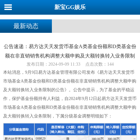
新宝GG娱乐
最新动态
公告速递：易方达天天发货币基金A类基金份额和D类基金份
额在非直销销售机构调整大额申购及大额转换转入业务限制
发布日期：2024-09-09 11:33 点击次数：144
本站消息，9月9日易方达基金管理有限公司发布《易方达天天发货币
市场基金A类基金份额和D类基金份额在非直销销售机构调整大额申购
及大额转换转入业务限制的公告》。公告中提示，为了基金的平稳运
作，保护基金份额持有人利益，自2024年9月12日起易方达天天发货币
市场基金A类基金份额和D类基金份额在非直销销售机构调整大额申购
及大额转换转入业务限制，下属分级基金调整明细如下：